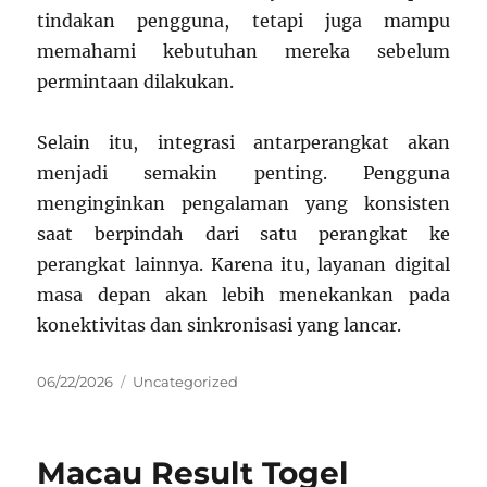
tindakan pengguna, tetapi juga mampu
memahami kebutuhan mereka sebelum
permintaan dilakukan.
Selain itu, integrasi antarperangkat akan
menjadi semakin penting. Pengguna
menginginkan pengalaman yang konsisten
saat berpindah dari satu perangkat ke
perangkat lainnya. Karena itu, layanan digital
masa depan akan lebih menekankan pada
konektivitas dan sinkronisasi yang lancar.
Posted
Categories
06/22/2026
Uncategorized
on
Macau Result Togel