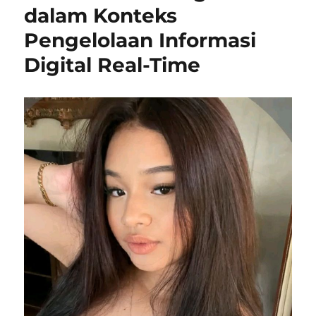
dalam Konteks
Pengelolaan Informasi
Digital Real-Time