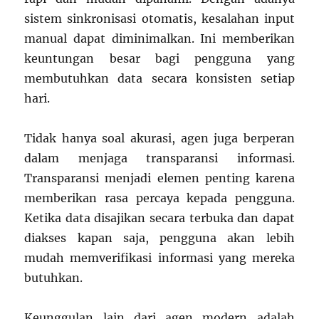
sistem sinkronisasi otomatis, kesalahan input
manual dapat diminimalkan. Ini memberikan
keuntungan besar bagi pengguna yang
membutuhkan data secara konsisten setiap
hari.
Tidak hanya soal akurasi, agen juga berperan
dalam menjaga transparansi informasi.
Transparansi menjadi elemen penting karena
memberikan rasa percaya kepada pengguna.
Ketika data disajikan secara terbuka dan dapat
diakses kapan saja, pengguna akan lebih
mudah memverifikasi informasi yang mereka
butuhkan.
Keunggulan lain dari agen modern adalah