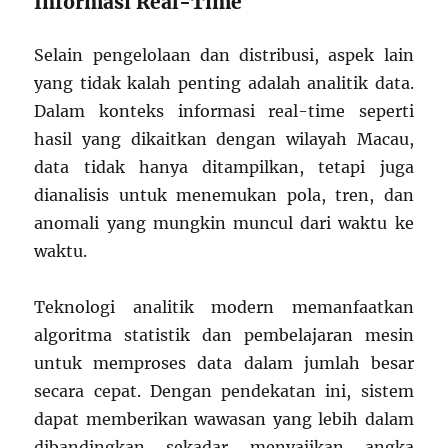
Informasi Real-Time
Selain pengelolaan dan distribusi, aspek lain
yang tidak kalah penting adalah analitik data.
Dalam konteks informasi real-time seperti
hasil yang dikaitkan dengan wilayah
Macau
,
data tidak hanya ditampilkan, tetapi juga
dianalisis untuk menemukan pola, tren, dan
anomali yang mungkin muncul dari waktu ke
waktu.
Teknologi analitik modern memanfaatkan
algoritma statistik dan pembelajaran mesin
untuk memproses data dalam jumlah besar
secara cepat. Dengan pendekatan ini, sistem
dapat memberikan wawasan yang lebih dalam
dibandingkan sekadar menyajikan angka