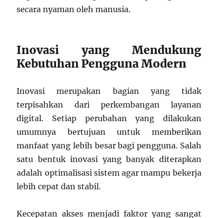
secara nyaman oleh manusia.
Inovasi yang Mendukung
Kebutuhan Pengguna Modern
Inovasi merupakan bagian yang tidak
terpisahkan dari perkembangan layanan
digital. Setiap perubahan yang dilakukan
umumnya bertujuan untuk memberikan
manfaat yang lebih besar bagi pengguna. Salah
satu bentuk inovasi yang banyak diterapkan
adalah optimalisasi sistem agar mampu bekerja
lebih cepat dan stabil.
Kecepatan akses menjadi faktor yang sangat