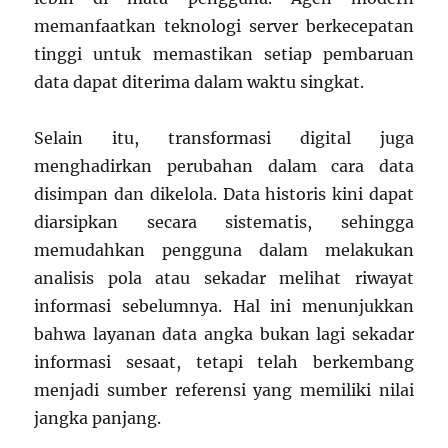
memanfaatkan teknologi server berkecepatan
tinggi untuk memastikan setiap pembaruan
data dapat diterima dalam waktu singkat.
Selain itu, transformasi digital juga
menghadirkan perubahan dalam cara data
disimpan dan dikelola. Data historis kini dapat
diarsipkan secara sistematis, sehingga
memudahkan pengguna dalam melakukan
analisis pola atau sekadar melihat riwayat
informasi sebelumnya. Hal ini menunjukkan
bahwa layanan data angka bukan lagi sekadar
informasi sesaat, tetapi telah berkembang
menjadi sumber referensi yang memiliki nilai
jangka panjang.