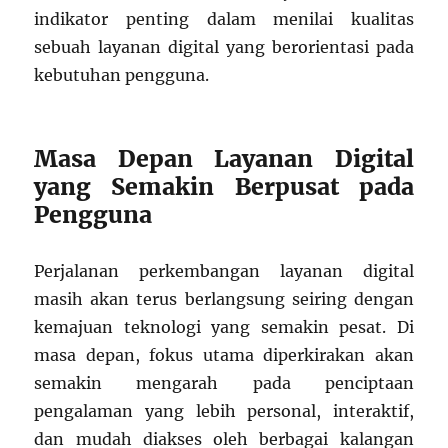
indikator penting dalam menilai kualitas
sebuah layanan digital yang berorientasi pada
kebutuhan pengguna.
Masa Depan Layanan Digital
yang Semakin Berpusat pada
Pengguna
Perjalanan perkembangan layanan digital
masih akan terus berlangsung seiring dengan
kemajuan teknologi yang semakin pesat. Di
masa depan, fokus utama diperkirakan akan
semakin mengarah pada penciptaan
pengalaman yang lebih personal, interaktif,
dan mudah diakses oleh berbagai kalangan