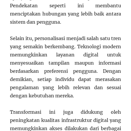
Pendekatan seperti ini membantu
menciptakan hubungan yang lebih baik antara
sistem dan pengguna.
Selain itu, personalisasi menjadi salah satu tren
yang semakin berkembang. Teknologi modern
memungkinkan layanan digital untuk
menyesuaikan tampilan maupun informasi
berdasarkan preferensi pengguna. Dengan
demikian, setiap individu dapat merasakan
pengalaman yang lebih relevan dan sesuai
dengan kebutuhan mereka.
Transformasi ini juga didukung oleh
peningkatan kualitas infrastruktur digital yang
memungkinkan akses dilakukan dari berbagai