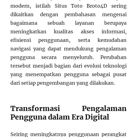
modern, istilah Situs Toto Broto4D sering
dikaitkan dengan pembahasan mengenai
bagaimana sebuah layanan berupaya
meningkatkan kualitas akses informasi,
efisiensi penggunaan, serta kemudahan
navigasi yang dapat mendukung pengalaman
pengguna secara menyeluruh. Perubahan
tersebut menjadi bagian dari evolusi teknologi
yang menempatkan pengguna sebagai pusat
dari setiap pengembangan yang dilakukan.
Transformasi Pengalaman
Pengguna dalam Era Digital
Seiring meningkatnya penggunaan perangkat