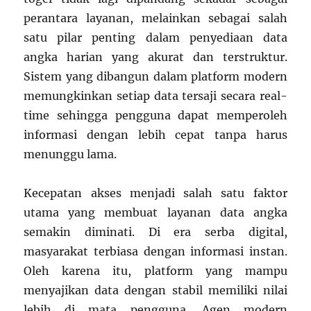
perantara layanan, melainkan sebagai salah
satu pilar penting dalam penyediaan data
angka harian yang akurat dan terstruktur.
Sistem yang dibangun dalam platform modern
memungkinkan setiap data tersaji secara real-
time sehingga pengguna dapat memperoleh
informasi dengan lebih cepat tanpa harus
menunggu lama.
Kecepatan akses menjadi salah satu faktor
utama yang membuat layanan data angka
semakin diminati. Di era serba digital,
masyarakat terbiasa dengan informasi instan.
Oleh karena itu, platform yang mampu
menyajikan data dengan stabil memiliki nilai
lebih di mata pengguna. Agen modern