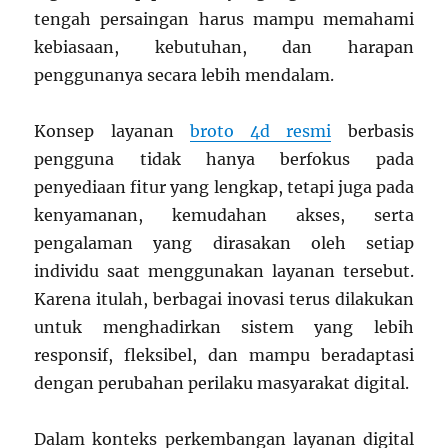
tengah persaingan harus mampu memahami
kebiasaan, kebutuhan, dan harapan
penggunanya secara lebih mendalam.
Konsep layanan
broto 4d resmi
berbasis
pengguna tidak hanya berfokus pada
penyediaan fitur yang lengkap, tetapi juga pada
kenyamanan, kemudahan akses, serta
pengalaman yang dirasakan oleh setiap
individu saat menggunakan layanan tersebut.
Karena itulah, berbagai inovasi terus dilakukan
untuk menghadirkan sistem yang lebih
responsif, fleksibel, dan mampu beradaptasi
dengan perubahan perilaku masyarakat digital.
Dalam konteks perkembangan layanan digital