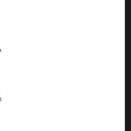
a
k
i