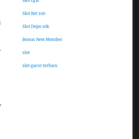
Slot Qris
Slot Bet 100
i
Slot Depo 10k
Bonus New Member
.
slot
slot gacor terbaru
,