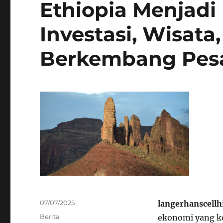
Ethiopia Menjadi
Investasi, Wisata,
Berkembang Pes
Posted
07/07/2025
langerhanscellh
on
Categories
Berita
ekonomi yang ko