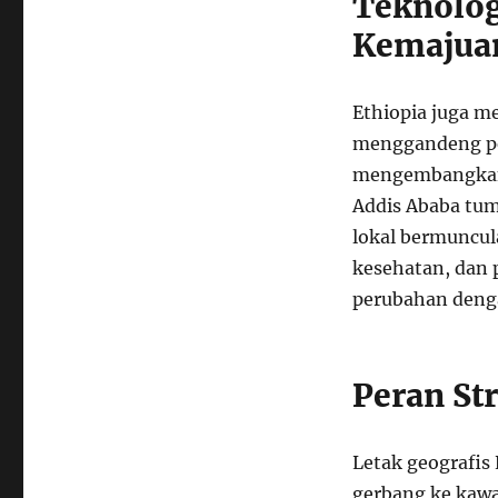
Teknolog
Kemajua
Ethiopia juga m
menggandeng pe
mengembangkan j
Addis Ababa tum
lokal bermuncul
kesehatan, dan 
perubahan deng
Peran St
Letak geografis 
gerbang ke kawa