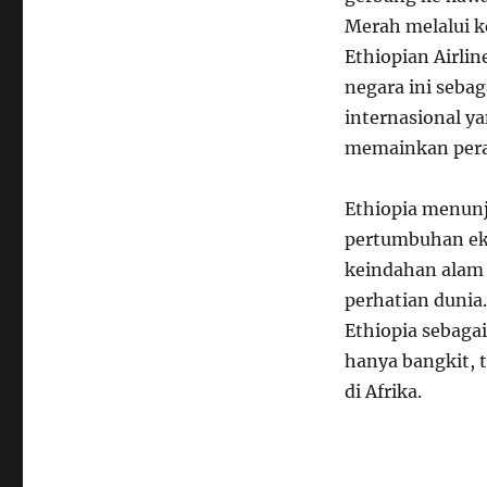
Merah melalui ke
Ethiopian Airli
negara ini sebag
internasional ya
memainkan pera
Ethiopia menunj
pertumbuhan e
keindahan alam h
perhatian dunia.
Ethiopia sebaga
hanya bangkit, 
di Afrika.