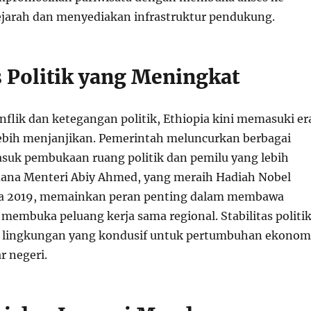
sejarah dan menyediakan infrastruktur pendukung.
s Politik yang Meningkat
nflik dan ketegangan politik, Ethiopia kini memasuki er
 lebih menjanjikan. Pemerintah meluncurkan berbagai
asuk pembukaan ruang politik dan pemilu yang lebih
dana Menteri Abiy Ahmed, yang meraih Hadiah Nobel
a 2019, memainkan peran penting dalam membawa
membuka peluang kerja sama regional. Stabilitas politi
n lingkungan yang kondusif untuk pertumbuhan ekonom
r negeri.