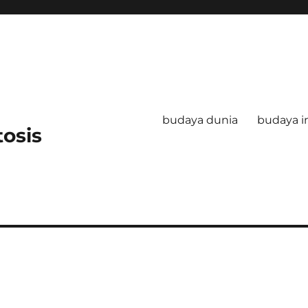
budaya dunia
budaya i
tosis