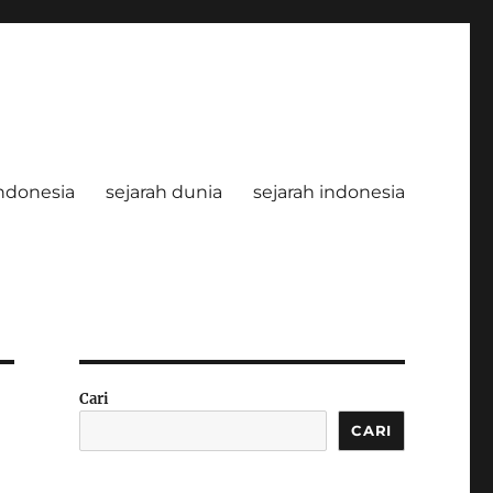
ndonesia
sejarah dunia
sejarah indonesia
Cari
CARI