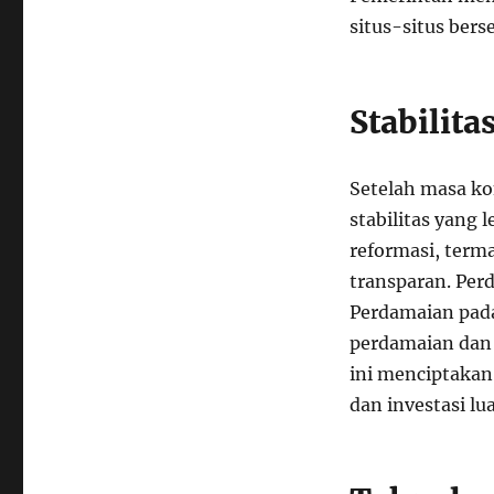
situs-situs ber
Stabilita
Setelah masa ko
stabilitas yang
reformasi, term
transparan. Per
Perdamaian pad
perdamaian dan 
ini menciptaka
dan investasi lua