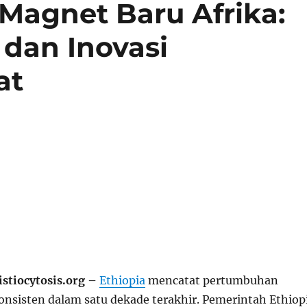
 Magnet Baru Afrika:
 dan Inovasi
at
istiocytosis.org –
Ethiopia
mencatat pertumbuhan
nsisten dalam satu dekade terakhir. Pemerintah Ethiop