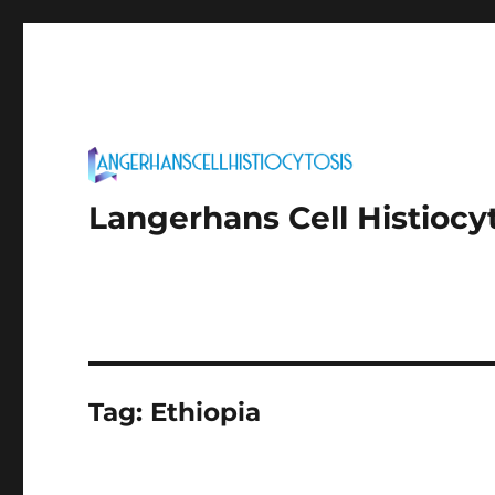
Langerhans Cell Histiocy
Tag:
Ethiopia