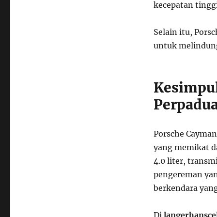
kecepatan tinggi
Selain itu, Por
untuk melindung
Kesimpul
Perpadua
Porsche Cayman 
yang memikat d
4.0 liter, trans
pengereman yan
berkendara yang
Di
langerhanscel