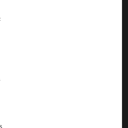
t
n
S