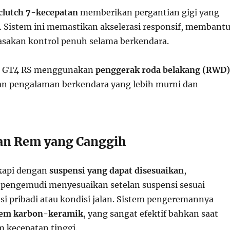
clutch 7-kecepatan
memberikan pergantian gigi yang
. Sistem ini memastikan akselerasi responsif, membant
sakan kontrol penuh selama berkendara.
n GT4 RS menggunakan
penggerak roda belakang (RWD)
n pengalaman berkendara yang lebih murni dan
an Rem yang Canggih
gkapi dengan
suspensi yang dapat disesuaikan
,
engemudi menyesuaikan setelan suspensi sesuai
si pribadi atau kondisi jalan. Sistem pengeremannya
em karbon-keramik
, yang sangat efektif bahkan saat
 kecepatan tinggi.