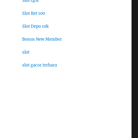
Slot Qris
Slot Bet 100
Slot Depo 10k
Bonus New Member
slot
slot gacor terbaru