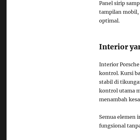
Panel sirip sam
tampilan mobil,
optimal.
Interior y
Interior Porsc
kontrol. Kursi 
stabil di tikun
kontrol utama mo
menambah kesa
Semua elemen in
fungsional tan