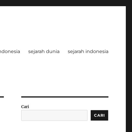
ndonesia
sejarah dunia
sejarah indonesia
Cari
CARI