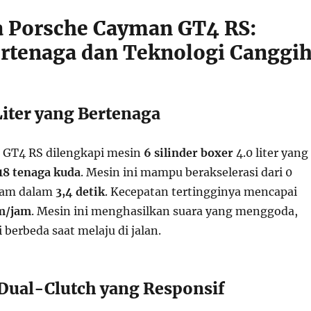
 Porsche Cayman GT4 RS:
rtenaga dan Teknologi Canggi
Liter yang Bertenaga
 GT4 RS dilengkapi mesin
6 silinder boxer
4.0 liter yang
18 tenaga kuda
. Mesin ini mampu berakselerasi dari 0
jam dalam
3,4 detik
. Kecepatan tertingginya mencapai
m/jam
. Mesin ini menghasilkan suara yang menggoda,
berbeda saat melaju di jalan.
Dual-Clutch yang Responsif