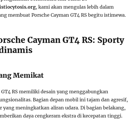
istiocytosis.org
, kami akan mengulas lebih dalam
ang membuat Porsche Cayman GT4 RS begitu istimewa.
orsche Cayman GT4 RS: Sporty
dinamis
yang Memikat
 GT4 RS memiliki desain yang menggabungkan
ngsionalitas. Bagian depan mobil ini tajam dan agresif,
ar yang meningkatkan aliran udara. Di bagian belakang,
emberikan daya cengkeram ekstra di kecepatan tinggi.