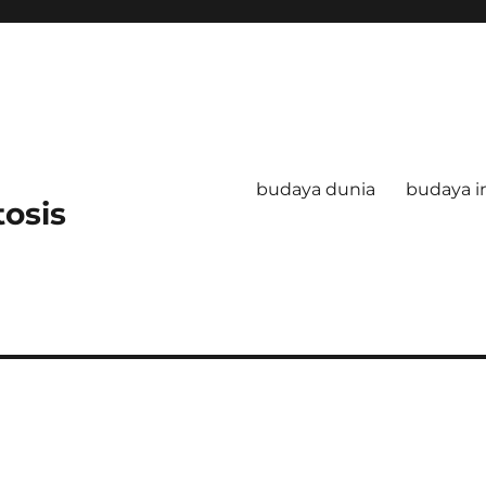
budaya dunia
budaya i
tosis