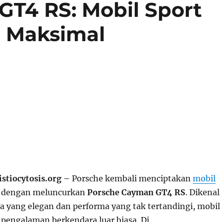
T4 RS: Mobil Sport
 Maksimal
istiocytosis.org –
Porsche kembali menciptakan
mobil
is dengan meluncurkan
Porsche Cayman GT4 RS
. Dikenal
a yang elegan dan performa yang tak tertandingi, mobil
pengalaman berkendara luar biasa. Di