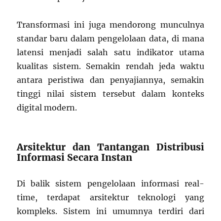
Transformasi ini juga mendorong munculnya
standar baru dalam pengelolaan data, di mana
latensi menjadi salah satu indikator utama
kualitas sistem. Semakin rendah jeda waktu
antara peristiwa dan penyajiannya, semakin
tinggi nilai sistem tersebut dalam konteks
digital modern.
Arsitektur dan Tantangan Distribusi
Informasi Secara Instan
Di balik sistem pengelolaan informasi real-
time, terdapat arsitektur teknologi yang
kompleks. Sistem ini umumnya terdiri dari