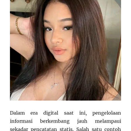
Dalam era digital saat ini, pengelolaan
informasi berkembang jauh melampaui
sekadar pencatatan statis. Salah satu contoh