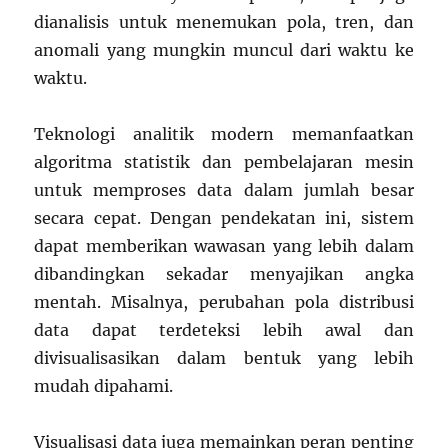
dianalisis untuk menemukan pola, tren, dan
anomali yang mungkin muncul dari waktu ke
waktu.
Teknologi analitik modern memanfaatkan
algoritma statistik dan pembelajaran mesin
untuk memproses data dalam jumlah besar
secara cepat. Dengan pendekatan ini, sistem
dapat memberikan wawasan yang lebih dalam
dibandingkan sekadar menyajikan angka
mentah. Misalnya, perubahan pola distribusi
data dapat terdeteksi lebih awal dan
divisualisasikan dalam bentuk yang lebih
mudah dipahami.
Visualisasi data juga memainkan peran penting