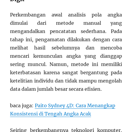
Perkembangan awal analisis pola angka
dimulai dari metode manual yang
mengandalkan pencatatan sederhana. Pada
tahap ini, pengamatan dilakukan dengan cara
melihat hasil sebelumnya dan mencoba
mencari kemunculan angka yang dianggap
sering muncul. Namun, metode ini memiliki
keterbatasan karena sangat bergantung pada
ketelitian individu dan tidak mampu mengolah
data dalam jumlah besar secara efisien.
baca juga:
Paito Sydney 4D: Cara Menangkap
Konsistensi di Tengah Angka Acak
Seiring berkembangnya teknologi komputer,