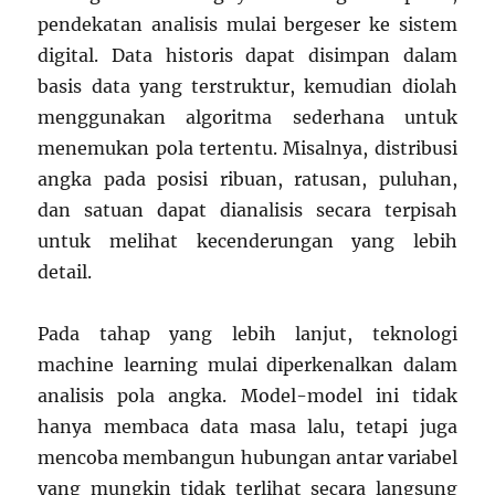
pendekatan analisis mulai bergeser ke sistem
digital. Data historis dapat disimpan dalam
basis data yang terstruktur, kemudian diolah
menggunakan algoritma sederhana untuk
menemukan pola tertentu. Misalnya, distribusi
angka pada posisi ribuan, ratusan, puluhan,
dan satuan dapat dianalisis secara terpisah
untuk melihat kecenderungan yang lebih
detail.
Pada tahap yang lebih lanjut, teknologi
machine learning mulai diperkenalkan dalam
analisis pola angka. Model-model ini tidak
hanya membaca data masa lalu, tetapi juga
mencoba membangun hubungan antar variabel
yang mungkin tidak terlihat secara langsung