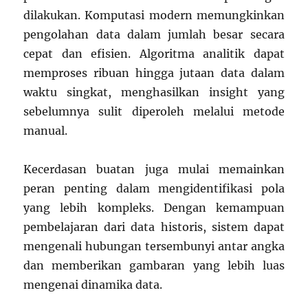
dilakukan. Komputasi modern memungkinkan
pengolahan data dalam jumlah besar secara
cepat dan efisien. Algoritma analitik dapat
memproses ribuan hingga jutaan data dalam
waktu singkat, menghasilkan insight yang
sebelumnya sulit diperoleh melalui metode
manual.
Kecerdasan buatan juga mulai memainkan
peran penting dalam mengidentifikasi pola
yang lebih kompleks. Dengan kemampuan
pembelajaran dari data historis, sistem dapat
mengenali hubungan tersembunyi antar angka
dan memberikan gambaran yang lebih luas
mengenai dinamika data.