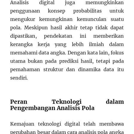
Analisis digital juga memungkinkan
penggunaan konsep probabilitas untuk
mengukur kemungkinan kemunculan suatu
pola. Meskipun hasil akhir tetap tidak dapat
dipastikan, pendekatan ini memberikan
kerangka kerja yang lebih ilmiah dalam
memahami data angka. Dengan kata lain, fokus
utama bukan pada prediksi hasil, tetapi pada
pemahaman struktur dan dinamika data itu
sendiri.
Peran Teknologi dalam
Pengembangan Analisis Pola
Kemajuan teknologi digital telah membawa
perubahan besar dalam cara analisis pola angka