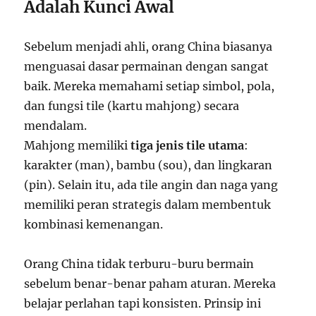
Adalah Kunci Awal
Sebelum menjadi ahli, orang China biasanya
menguasai dasar permainan dengan sangat
baik. Mereka memahami setiap simbol, pola,
dan fungsi tile (kartu mahjong) secara
mendalam.
Mahjong memiliki
tiga jenis tile utama
:
karakter (man), bambu (sou), dan lingkaran
(pin). Selain itu, ada tile angin dan naga yang
memiliki peran strategis dalam membentuk
kombinasi kemenangan.
Orang China tidak terburu-buru bermain
sebelum benar-benar paham aturan. Mereka
belajar perlahan tapi konsisten. Prinsip ini