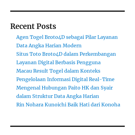
Recent Posts
Agen Togel Broto4D sebagai Pilar Layanan
Data Angka Harian Modern
Situs Toto Broto4D dalam Perkembangan
Layanan Digital Berbasis Pengguna
Macau Result Togel dalam Konteks
Pengelolaan Informasi Digital Real-Time
Mengenal Hubungan Paito HK dan Syair
dalam Struktur Data Angka Harian
Rin Nohara Kunoichi Baik Hati dari Konoha