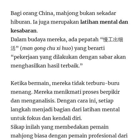
Bagi orang China, mahjong bukan sekadar
hiburan. Ia juga merupakan
latihan mental dan
kesabaran
.
Dalam budaya mereka, ada pepatah “慢工出细
活” (
man gong chu xi huo
) yang berarti
“pekerjaan yang dilakukan dengan sabar akan
menghasilkan hasil terbaik.”
Ketika bermain, mereka tidak terburu-buru
menang. Mereka menikmati proses berpikir
dan menganalisis. Dengan cara ini, setiap
langkah menjadi bagian dari latihan mental
untuk fokus dan kendali diri.
Sikap inilah yang membedakan pemain
mahjong biasa dengan pemain profesional dari