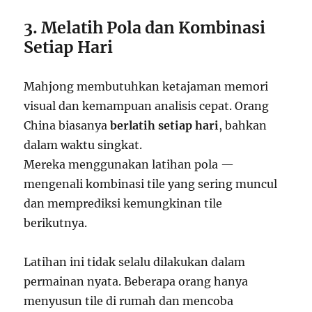
3. Melatih Pola dan Kombinasi
Setiap Hari
Mahjong membutuhkan ketajaman memori
visual dan kemampuan analisis cepat. Orang
China biasanya
berlatih setiap hari
, bahkan
dalam waktu singkat.
Mereka menggunakan latihan pola —
mengenali kombinasi tile yang sering muncul
dan memprediksi kemungkinan tile
berikutnya.
Latihan ini tidak selalu dilakukan dalam
permainan nyata. Beberapa orang hanya
menyusun tile di rumah dan mencoba