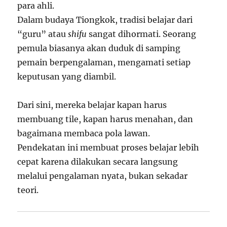
para ahli.
Dalam budaya Tiongkok, tradisi belajar dari
“guru” atau
shifu
sangat dihormati. Seorang
pemula biasanya akan duduk di samping
pemain berpengalaman, mengamati setiap
keputusan yang diambil.
Dari sini, mereka belajar kapan harus
membuang tile, kapan harus menahan, dan
bagaimana membaca pola lawan.
Pendekatan ini membuat proses belajar lebih
cepat karena dilakukan secara langsung
melalui pengalaman nyata, bukan sekadar
teori.