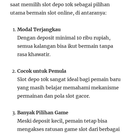
saat memilih slot depo 10k sebagai pilihan
utama bermain slot online, di antaranya:
Modal Terjangkau
Dengan deposit minimal 10 ribu rupiah,
semua kalangan bisa ikut bermain tanpa
rasa khawatir.
Cocok untuk Pemula
Slot depo 10k sangat ideal bagi pemain baru
yang masih belajar memahami mekanisme
permainan dan pola slot gacor.
Banyak Pilihan Game
Meski deposit kecil, pemain tetap bisa
mengakses ratusan game slot dari berbagai