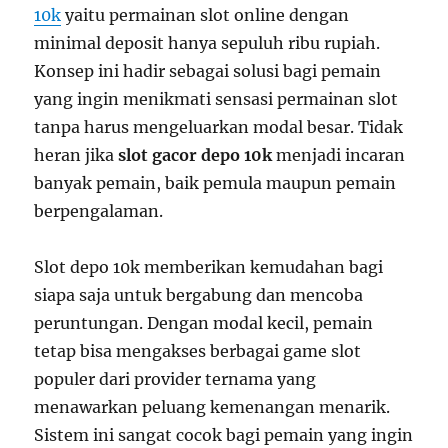
10k
yaitu permainan slot online dengan
minimal deposit hanya sepuluh ribu rupiah.
Konsep ini hadir sebagai solusi bagi pemain
yang ingin menikmati sensasi permainan slot
tanpa harus mengeluarkan modal besar. Tidak
heran jika
slot gacor depo 10k
menjadi incaran
banyak pemain, baik pemula maupun pemain
berpengalaman.
Slot depo 10k memberikan kemudahan bagi
siapa saja untuk bergabung dan mencoba
peruntungan. Dengan modal kecil, pemain
tetap bisa mengakses berbagai game slot
populer dari provider ternama yang
menawarkan peluang kemenangan menarik.
Sistem ini sangat cocok bagi pemain yang ingin