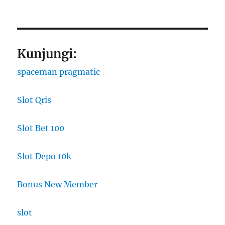
Kunjungi:
spaceman pragmatic
Slot Qris
Slot Bet 100
Slot Depo 10k
Bonus New Member
slot