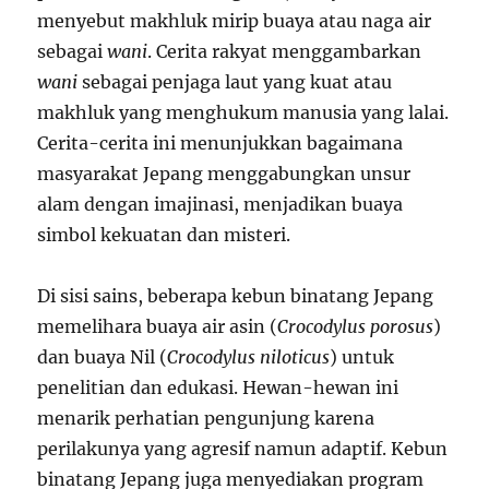
menyebut makhluk mirip buaya atau naga air
sebagai
wani
. Cerita rakyat menggambarkan
wani
sebagai penjaga laut yang kuat atau
makhluk yang menghukum manusia yang lalai.
Cerita-cerita ini menunjukkan bagaimana
masyarakat Jepang menggabungkan unsur
alam dengan imajinasi, menjadikan buaya
simbol kekuatan dan misteri.
Di sisi sains, beberapa kebun binatang Jepang
memelihara buaya air asin (
Crocodylus porosus
)
dan buaya Nil (
Crocodylus niloticus
) untuk
penelitian dan edukasi. Hewan-hewan ini
menarik perhatian pengunjung karena
perilakunya yang agresif namun adaptif. Kebun
binatang Jepang juga menyediakan program