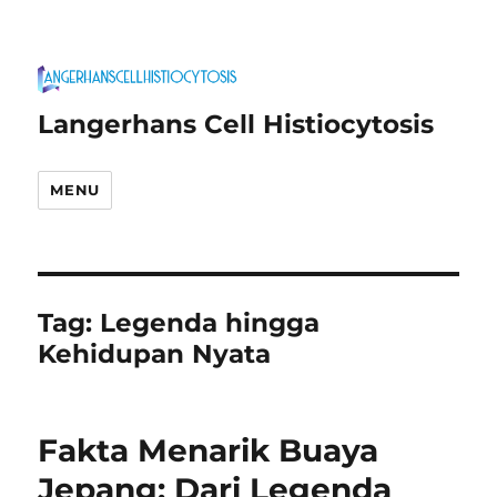
Langerhans Cell Histiocytosis
MENU
Tag:
Legenda hingga
Kehidupan Nyata
Fakta Menarik Buaya
Jepang: Dari Legenda