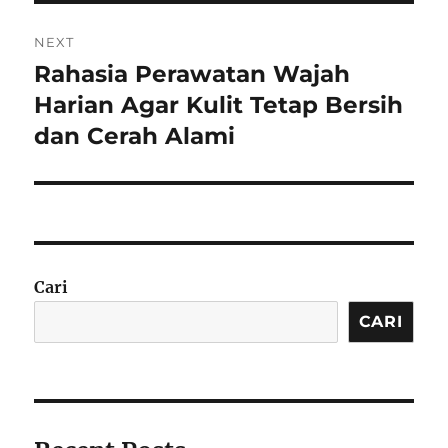
NEXT
Rahasia Perawatan Wajah
Next
post:
Harian Agar Kulit Tetap Bersih
dan Cerah Alami
Cari
CARI