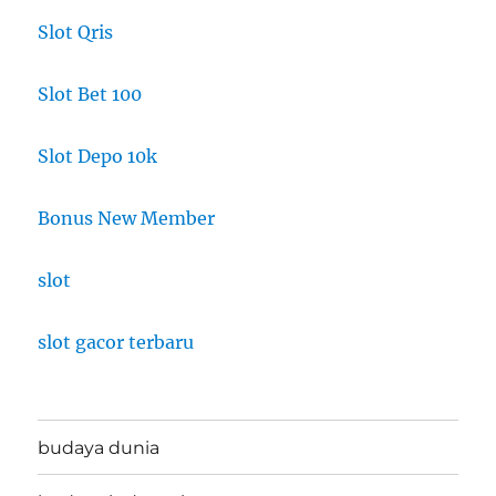
Slot Qris
Slot Bet 100
Slot Depo 10k
Bonus New Member
slot
slot gacor terbaru
budaya dunia