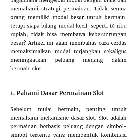
bagaimana mengelola modal dengan bijak dan
memahami strategi permainan. Tidak semua
orang memiliki modal besar untuk bermain,
tetapi siapa bilang modal kecil, seperti 10 ribu
rupiah, tidak bisa membawa keberuntungan
besar? Artikel ini akan membahas cara cerdas
memaksimalkan modal terjangkau sekaligus
meningkatkan peluang menang dalam
bermain slot.
1. Pahami Dasar Permainan Slot
Sebelum mulai bermain, penting untuk
memahami mekanisme dasar slot. Slot adalah
permainan berbasis peluang dengan simbol-
simbol tertentu yang membentuk kombinasi