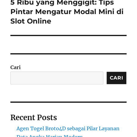
5 Ribu yang Menggigit: Tips
Next
post:
Pintar Mengatur Modal Mini di
Slot Online
Cari
CARI
Recent Posts
Agen Togel Broto4D sebagai Pilar Layanan