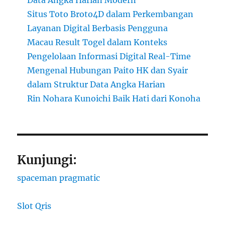
Data Angka Harian Modern
Situs Toto Broto4D dalam Perkembangan
Layanan Digital Berbasis Pengguna
Macau Result Togel dalam Konteks
Pengelolaan Informasi Digital Real-Time
Mengenal Hubungan Paito HK dan Syair
dalam Struktur Data Angka Harian
Rin Nohara Kunoichi Baik Hati dari Konoha
Kunjungi:
spaceman pragmatic
Slot Qris