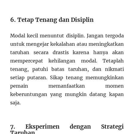
6. Tetap Tenang dan Disiplin
Modal kecil menuntut disiplin. Jangan tergoda
untuk mengejar kekalahan atau meningkatkan
taruhan secara drastis karena hanya akan
mempercepat kehilangan modal. Tetaplah
tenang, patuhi batas taruhan, dan nikmati
setiap putaran. Sikap tenang memungkinkan
pemain memanfaatkan momen
keberuntungan yang mungkin datang kapan
saja.
7. Eksperimen dengan Strategi
Taruhan