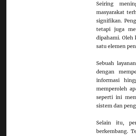
Seiring menin
masyarakat ter
signifikan. Pen
tetapi juga m
dipahami. Oleh 
satu elemen pen
Sebuah layanan
dengan memper
informasi hin
memperoleh ap
seperti ini me
sistem dan pen
Selain itu, p
berkembang. T