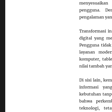
menyesuaikan 
pengguna. De
pengalaman yang
Transformasi in
digital yang m
Pengguna tidak 
layanan moder
komputer, table
nilai tambah ya
Di sisi lain, k
informasi ya
kebutuhan tanpa
bahwa perkemb
teknologi, te