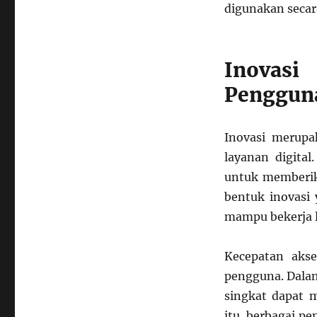
digunakan secar
Inovasi
Penggun
Inovasi merupa
layanan digita
untuk memberik
bentuk inovasi 
mampu bekerja le
Kecepatan aks
pengguna. Dalam
singkat dapat 
itu, berbagai 