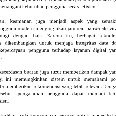
enangani kebutuhan pengguna secara efisien.
atan, keamanan juga menjadi aspek yang semak
Pengguna modern menginginkan jaminan bahwa aktivit
dungi dengan baik. Karena itu, berbagai teknolo
s dikembangkan untuk menjaga integritas data d
kepercayaan pengguna terhadap layanan digital ya
.
ecerdasan buatan juga turut memberikan dampak ya
ogi ini memungkinkan sistem untuk memahami po
ta memberikan rekomendasi yang lebih relevan. Deng
rsebut, pengalaman pengguna dapat menjadi leb
sien.
a terlihat pada kemampuan layanan untuk menyediak