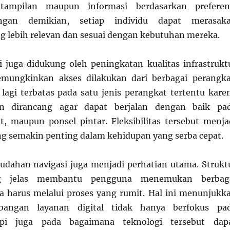
tampilan maupun informasi berdasarkan preferen
ngan demikian, setiap individu dapat merasak
 lebih relevan dan sesuai dengan kebutuhan mereka.
i juga didukung oleh peningkatan kualitas infrastrukt
emungkinkan akses dilakukan dari berbagai perangka
lagi terbatas pada satu jenis perangkat tertentu kare
n dirancang agar dapat berjalan dengan baik pa
t, maupun ponsel pintar. Fleksibilitas tersebut menja
ng semakin penting dalam kehidupan yang serba cepat.
emudahan navigasi juga menjadi perhatian utama. Strukt
ng jelas membantu pengguna menemukan berbag
 harus melalui proses yang rumit. Hal ini menunjukk
angan layanan digital tidak hanya berfokus pa
tapi juga pada bagaimana teknologi tersebut dap