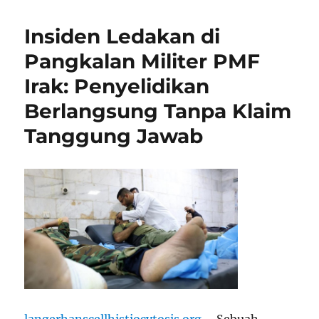
Insiden Ledakan di
Pangkalan Militer PMF
Irak: Penyelidikan
Berlangsung Tanpa Klaim
Tanggung Jawab
langerhanscellhistiocytosis.org
– Sebuah