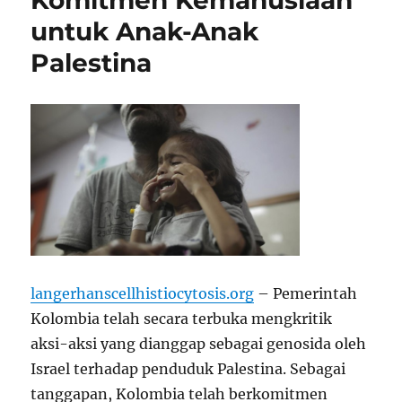
Komitmen Kemanusiaan
untuk Anak-Anak
Palestina
langerhanscellhistiocytosis.org
– Pemerintah
Kolombia telah secara terbuka mengkritik
aksi-aksi yang dianggap sebagai genosida oleh
Israel terhadap penduduk Palestina. Sebagai
tanggapan, Kolombia telah berkomitmen