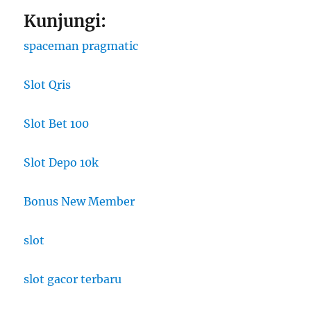
Kunjungi:
spaceman pragmatic
Slot Qris
Slot Bet 100
Slot Depo 10k
Bonus New Member
slot
slot gacor terbaru