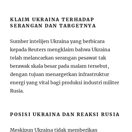
KLAIM UKRAINA TERHADAP
SERANGAN DAN TARGETNYA
Sumber intelijen Ukraina yang berbicara
kepada Reuters mengklaim bahwa Ukraina
telah melancarkan serangan pesawat tak
berawak skala besar pada malam tersebut,
dengan tujuan menargetkan infrastruktur
energi yang vital bagi produksi industri militer
Rusia.
POSISI UKRAINA DAN REAKSI RUSIA
Meskipun Ukraina tidak memberikan