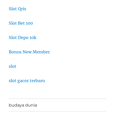
Slot Qris
Slot Bet 100
Slot Depo 10k
Bonus New Member
slot
slot gacor terbaru
budaya dunia