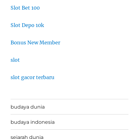
Slot Bet 100
Slot Depo 10k
Bonus New Member
slot
slot gacor terbaru
budaya dunia
budaya indonesia
sejarah dunia