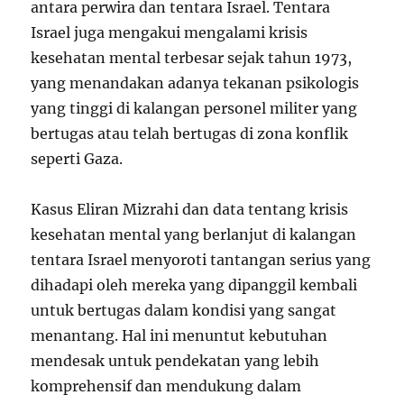
antara perwira dan tentara Israel. Tentara
Israel juga mengakui mengalami krisis
kesehatan mental terbesar sejak tahun 1973,
yang menandakan adanya tekanan psikologis
yang tinggi di kalangan personel militer yang
bertugas atau telah bertugas di zona konflik
seperti Gaza.
Kasus Eliran Mizrahi dan data tentang krisis
kesehatan mental yang berlanjut di kalangan
tentara Israel menyoroti tantangan serius yang
dihadapi oleh mereka yang dipanggil kembali
untuk bertugas dalam kondisi yang sangat
menantang. Hal ini menuntut kebutuhan
mendesak untuk pendekatan yang lebih
komprehensif dan mendukung dalam