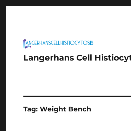
Langerhans Cell Histiocy
Tag:
Weight Bench