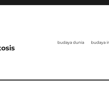
budaya dunia
budaya i
tosis