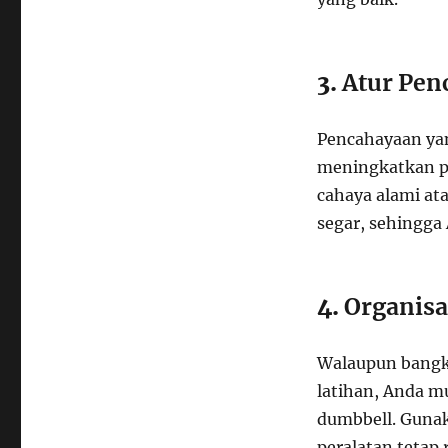
3.
Atur Pen
Pencahayaan ya
meningkatkan pe
cahaya alami ata
segar, sehingga
4.
Organisa
Walaupun bangku
latihan, Anda 
dumbbell. Guna
peralatan tetap