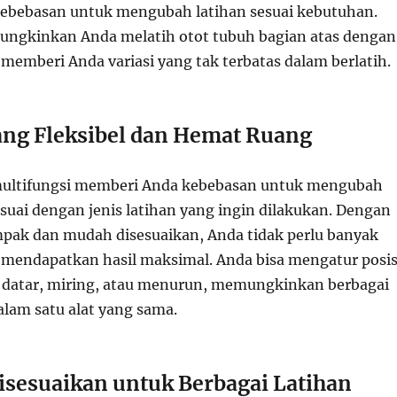
ebebasan untuk mengubah latihan sesuai kebutuhan.
ungkinkan Anda melatih otot tubuh bagian atas dengan
memberi Anda variasi yang tak terbatas dalam berlatih.
ang Fleksibel dan Hemat Ruang
ultifungsi memberi Anda kebebasan untuk mengubah
suai dengan jenis latihan yang ingin dilakukan. Dengan
pak dan mudah disesuaikan, Anda tidak perlu banyak
 mendapatkan hasil maksimal. Anda bisa mengatur posis
 datar, miring, atau menurun, memungkinkan berbagai
dalam satu alat yang sama.
sesuaikan untuk Berbagai Latihan