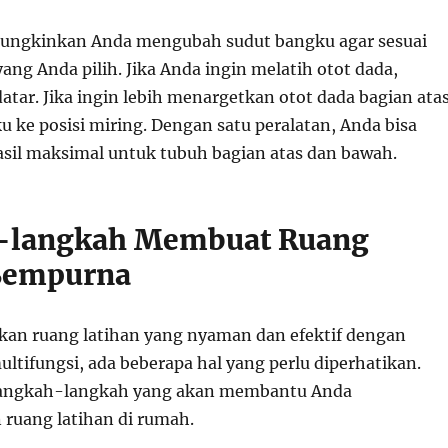
ungkinkan Anda mengubah sudut bangku agar sesuai
ang Anda pilih. Jika Anda ingin melatih otot dada,
atar. Jika ingin lebih menargetkan otot dada bagian atas
 ke posisi miring. Dengan satu peralatan, Anda bisa
il maksimal untuk tubuh bagian atas dan bawah.
-langkah Membuat Ruang
Sempurna
an ruang latihan yang nyaman dan efektif dengan
ltifungsi, ada beberapa hal yang perlu diperhatikan.
 langkah-langkah yang akan membantu Anda
ruang latihan di rumah.