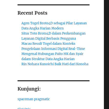
Recent Posts
Agen Togel Broto4D sebagai Pilar Layanan
Data Angka Harian Modern
Situs Toto Broto4D dalam Perkembangan
Layanan Digital Berbasis Pengguna
Macau Result Togel dalam Konteks
Pengelolaan Informasi Digital Real-Time
Mengenal Hubungan Paito HK dan Syair
dalam Struktur Data Angka Harian
Rin Nohara Kunoichi Baik Hati dari Konoha
Kunjungi:
spaceman pragmatic