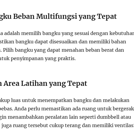
ngku Beban Multifungsi yang Tepat
a adalah memilih bangku yang sesuai dengan kebutuha
astikan bangku dapat disesuaikan dan memiliki bahan
. Pilih bangku yang dapat menahan beban berat dan
ntuk penyimpanan yang praktis.
 Area Latihan yang Tepat
 cukup luas untuk menempatkan bangku dan melakukan
bebas. Anda perlu memastikan ada ruang untuk bergerak
ngin menambahkan peralatan lain seperti dumbbell atau
n juga ruang tersebut cukup terang dan memiliki ventilas