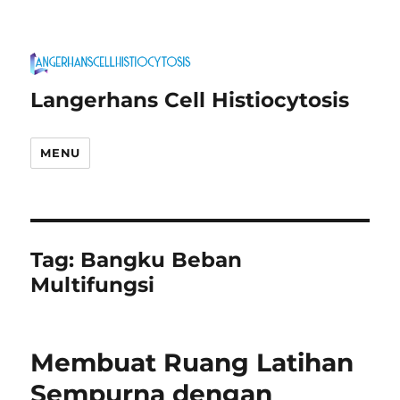
Langerhans Cell Histiocytosis
MENU
Tag:
Bangku Beban
Multifungsi
Membuat Ruang Latihan
Sempurna dengan