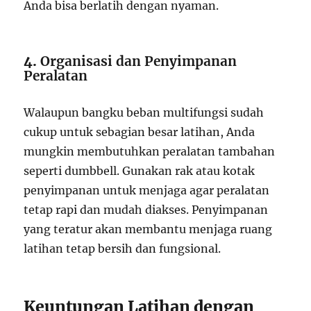
Anda bisa berlatih dengan nyaman.
4.
Organisasi dan Penyimpanan
Peralatan
Walaupun bangku beban multifungsi sudah
cukup untuk sebagian besar latihan, Anda
mungkin membutuhkan peralatan tambahan
seperti dumbbell. Gunakan rak atau kotak
penyimpanan untuk menjaga agar peralatan
tetap rapi dan mudah diakses. Penyimpanan
yang teratur akan membantu menjaga ruang
latihan tetap bersih dan fungsional.
Keuntungan Latihan dengan