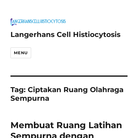
Langerhans Cell Histiocytosis
MENU
Tag:
Ciptakan Ruang Olahraga
Sempurna
Membuat Ruang Latihan
Sempurna dengan