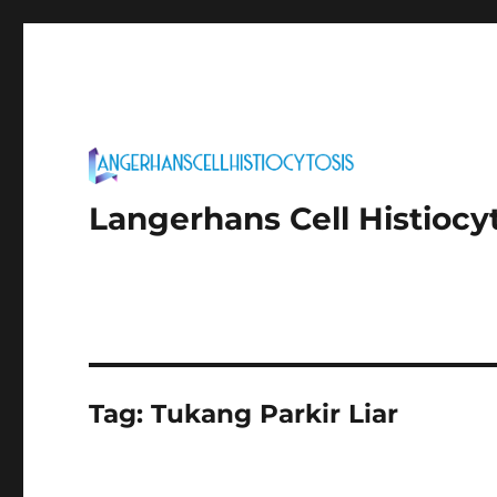
Langerhans Cell Histiocy
Tag:
Tukang Parkir Liar