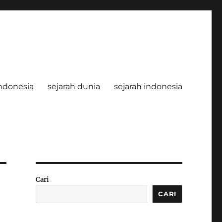
ndonesia
sejarah dunia
sejarah indonesia
Cari
CARI