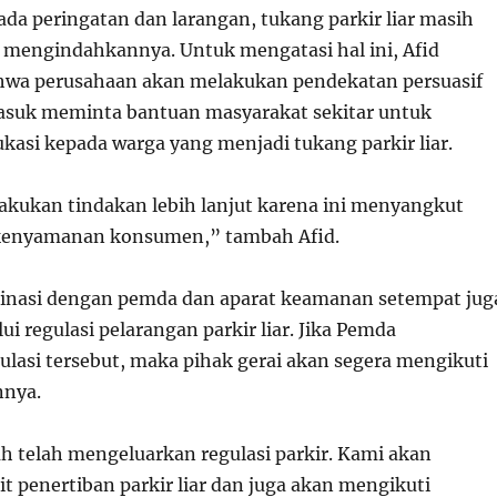
ada peringatan dan larangan, tukang parkir liar masih
 mengindahkannya. Untuk mengatasi hal ini, Afid
hwa perusahaan akan melakukan pendekatan persuasif
asuk meminta bantuan masyarakat sekitar untuk
asi kepada warga yang menjadi tukang parkir liar.
kukan tindakan lebih lanjut karena ini menyangkut
enyamanan konsumen,” tambah Afid.
rdinasi dengan pemda dan aparat keamanan setempat jug
ui regulasi pelarangan parkir liar. Jika Pemda
lasi tersebut, maka pihak gerai akan segera mengikuti
nya.
h telah mengeluarkan regulasi parkir. Kami akan
it penertiban parkir liar dan juga akan mengikuti