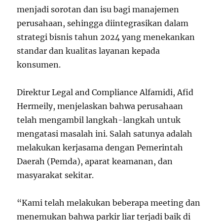
menjadi sorotan dan isu bagi manajemen
perusahaan, sehingga diintegrasikan dalam
strategi bisnis tahun 2024 yang menekankan
standar dan kualitas layanan kepada
konsumen.
Direktur Legal and Compliance Alfamidi, Afid
Hermeily, menjelaskan bahwa perusahaan
telah mengambil langkah-langkah untuk
mengatasi masalah ini. Salah satunya adalah
melakukan kerjasama dengan Pemerintah
Daerah (Pemda), aparat keamanan, dan
masyarakat sekitar.
“Kami telah melakukan beberapa meeting dan
menemukan bahwa parkir liar terjadi baik di