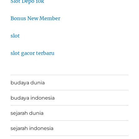
Slot Depo 10k
Bonus New Member
slot
slot gacor terbaru
budaya dunia
budaya indonesia
sejarah dunia
sejarah indonesia