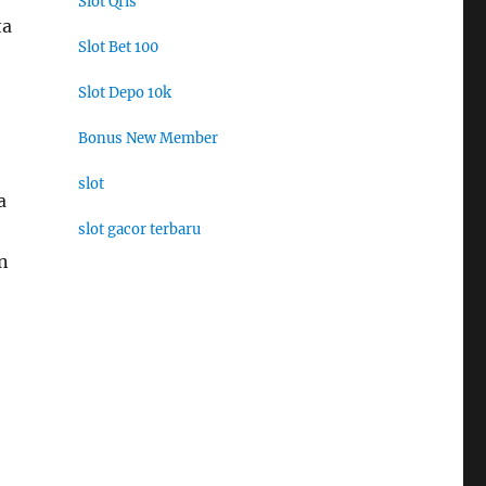
Slot Qris
ta
Slot Bet 100
Slot Depo 10k
Bonus New Member
slot
a
slot gacor terbaru
n