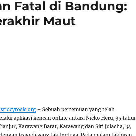
n Fatal di Bandung:
rakhir Maut
stiocytosis.org
– Sebuah pertemuan yang telah
alui aplikasi kencan online antara Nicko Heru, 35 tahu
ianjur, Karawang Barat, Karawang dan Siti Julaeha, 34
 dengan tragedi yang tak terduga. Pada malam takbiran,