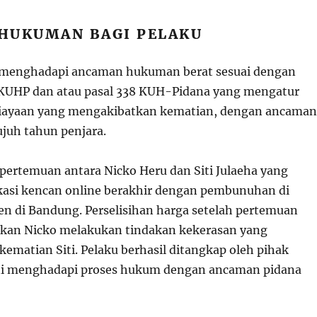
HUKUMAN BAGI PELAKU
i menghadapi ancaman hukuman berat sesuai dengan
3 KUHP dan atau pasal 338 KUH-Pidana yang mengatur
iayaan yang mengakibatkan kematian, dengan ancaman
ujuh tahun penjara.
 pertemuan antara Nicko Heru dan Siti Julaeha yang
likasi kencan online berakhir dengan pembunuhan di
n di Bandung. Perselisihan harga setelah pertemuan
kan Nicko melakukan tindakan kekerasan yang
ematian Siti. Pelaku berhasil ditangkap oleh pihak
ini menghadapi proses hukum dengan ancaman pidana