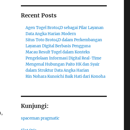
Recent Posts
Agen Togel Broto4D sebagai Pilar Layanan
Data Angka Harian Modern
Situs Toto Broto4D dalam Perkembangan
Layanan Digital Berbasis Pengguna
Macau Result Togel dalam Konteks
Pengelolaan Informasi Digital Real-Time
Mengenal Hubungan Paito HK dan Syair
dalam Struktur Data Angka Harian
Rin Nohara Kunoichi Baik Hati dari Konoha
Kunjungi:
n,
spaceman pragmatic