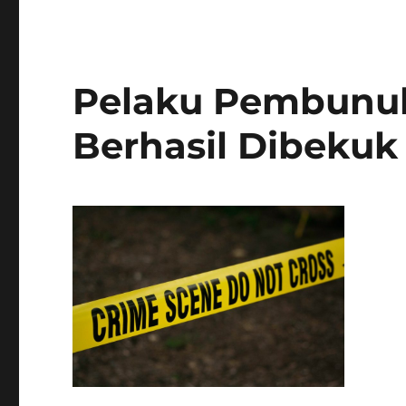
Pelaku Pembunuh
Berhasil Dibekuk 