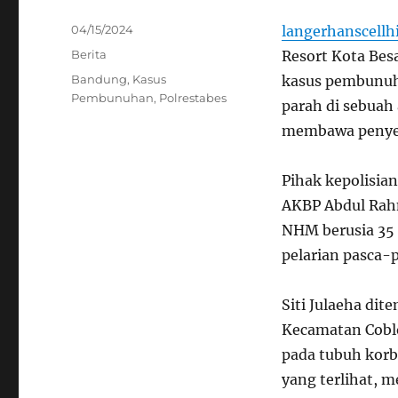
Posted
04/15/2024
langerhanscellhi
on
Categories
Berita
Resort Kota Be
Tags
Bandung
,
Kasus
kasus pembunuha
Pembunuhan
,
Polrestabes
parah di sebuah
membawa penyeli
Pihak kepolisia
AKBP Abdul Rahm
NHM berusia 35 
pelarian pasca-p
Siti Julaeha dit
Kecamatan Coblo
pada tubuh korb
yang terlihat, m