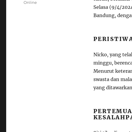
Online
Selasa (9/4/202
Bandung, dengan
PERISTIW
Nicko, yang tel
minggu, berenca
Menurut keteran
swasta dan mala
yang ditawarkan 
PERTEMUA
KESALAHP