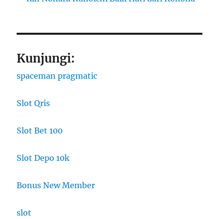
Kunjungi:
spaceman pragmatic
Slot Qris
Slot Bet 100
Slot Depo 10k
Bonus New Member
slot