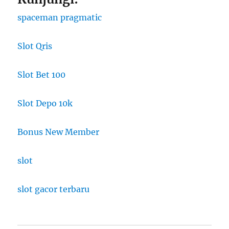
spaceman pragmatic
Slot Qris
Slot Bet 100
Slot Depo 10k
Bonus New Member
slot
slot gacor terbaru