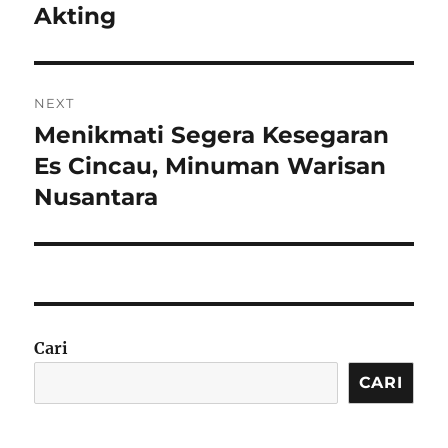
Akting
NEXT
Menikmati Segera Kesegaran
Next
post:
Es Cincau, Minuman Warisan
Nusantara
Cari
CARI