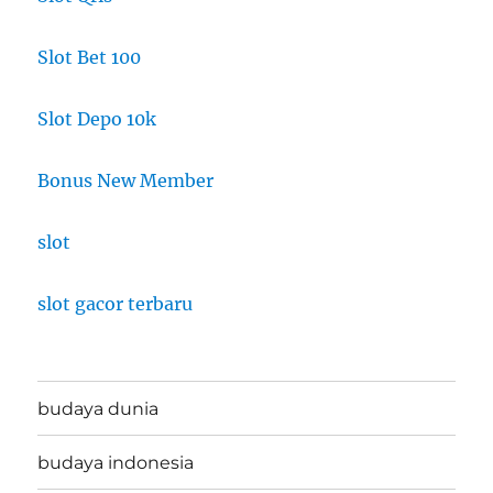
Slot Bet 100
Slot Depo 10k
Bonus New Member
slot
slot gacor terbaru
budaya dunia
budaya indonesia