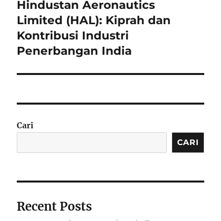
Hindustan Aeronautics
Next
post:
Limited (HAL): Kiprah dan
Kontribusi Industri
Penerbangan India
Cari
CARI
Recent Posts