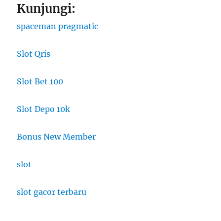
Kunjungi:
spaceman pragmatic
Slot Qris
Slot Bet 100
Slot Depo 10k
Bonus New Member
slot
slot gacor terbaru