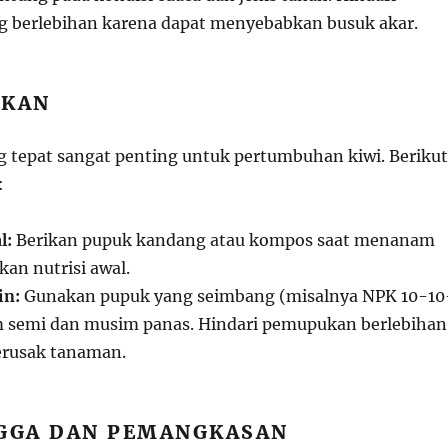
 berlebihan karena dapat menyebabkan busuk akar.
UKAN
tepat sangat penting untuk pertumbuhan kiwi. Berikut
:
l:
Berikan pupuk kandang atau kompos saat menanam
an nutrisi awal.
in:
Gunakan pupuk yang seimbang (misalnya NPK 10-10
m semi dan musim panas. Hindari pemupukan berlebihan
erusak tanaman.
NGGA DAN PEMANGKASAN