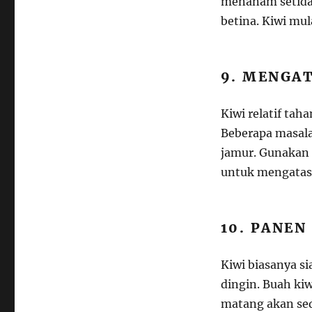
menanam setida
betina. Kiwi mu
9. MENGA
Kiwi relatif tah
Beberapa masal
jamur. Gunakan 
untuk mengatasi
10. PANEN
Kiwi biasanya s
dingin. Buah ki
matang akan sedi