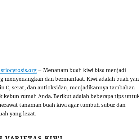
stiocytosis.org
– Menanam buah kiwi bisa menjadi
g menyenangkan dan bermanfaat. Kiwi adalah buah ya
in C, serat, dan antioksidan, menjadikannya tambahan
k kebun rumah Anda. Berikut adalah beberapa tips untu
rawat tanaman buah kiwi agar tumbuh subur dan
ah yang lezat.
H VARIETAS KIWI