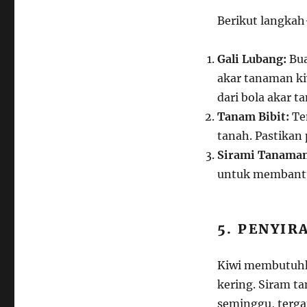
Berikut langka
Gali Lubang:
Bua
akar tanaman kiw
dari bola akar t
Tanam Bibit:
Tem
tanah. Pastikan
Sirami Tanaman
untuk membantu 
5. PENYI
Kiwi membutuhk
kering. Siram ta
seminggu, terga