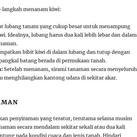
h-langkah menanam kiwi:
t lubang tanam yang cukup besar untuk menampung
i. Idealnya, lubang harus dua kali lebih lebar dan dalam
anaman.
patkan bibit kiwi di dalam lubang dan tutup dengan
 pangkal batang berada di permukaan tanah.
:
Setelah menanam, sirami tanaman secara menyeluruh
menghilangkan kantong udara di sekitar akar.
RAMAN
an penyiraman yang teratur, terutama selama musim
naman secara mendalam sekitar sekali atau dua kali
ntung pada kondisi cuaca dan jenis tanah. Hindari