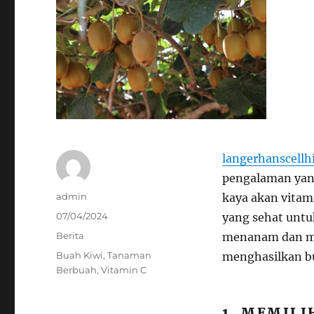
langerhanscellhi
pengalaman yan
Author
admin
kaya akan vitam
Posted
07/04/2024
yang sehat untu
on
Categories
Berita
menanam dan me
Tags
Buah Kiwi
,
Tanaman
menghasilkan bu
Berbuah
,
Vitamin C
1. MEMILI