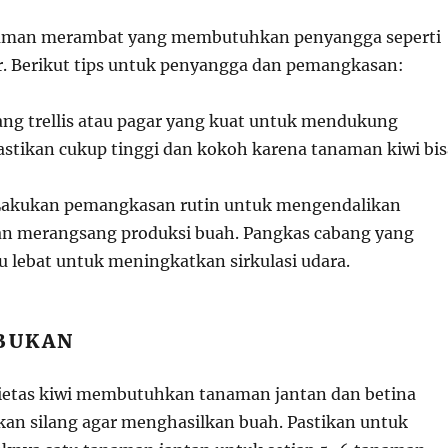
naman merambat yang membutuhkan penyangga seperti
gar. Berikut tips untuk penyangga dan pemangkasan:
ng trellis atau pagar yang kuat untuk mendukung
astikan cukup tinggi dan kokoh karena tanaman kiwi bis
akukan pemangkasan rutin untuk mengendalikan
n merangsang produksi buah. Pangkas cabang yang
lu lebat untuk meningkatkan sirkulasi udara.
RBUKAN
ietas kiwi membutuhkan tanaman jantan dan betina
an silang agar menghasilkan buah. Pastikan untuk