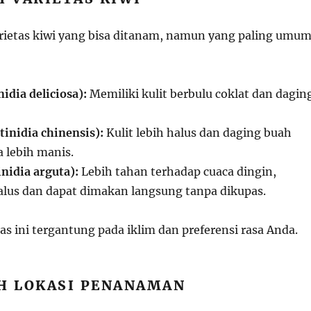
rietas kiwi yang bisa ditanam, namun yang paling umu
nidia deliciosa):
Memiliki kulit berbulu coklat dan dagin
tinidia chinensis):
Kulit lebih halus dan daging buah
 lebih manis.
nidia arguta):
Lebih tahan terhadap cuaca dingin,
halus dan dapat dimakan langsung tanpa dikupas.
as ini tergantung pada iklim dan preferensi rasa Anda.
IH LOKASI PENANAMAN