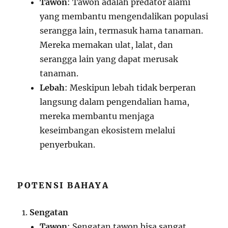
Tawon
: Tawon adalah predator alami
yang membantu mengendalikan populasi
serangga lain, termasuk hama tanaman.
Mereka memakan ulat, lalat, dan
serangga lain yang dapat merusak
tanaman.
Lebah
: Meskipun lebah tidak berperan
langsung dalam pengendalian hama,
mereka membantu menjaga
keseimbangan ekosistem melalui
penyerbukan.
POTENSI BAHAYA
Sengatan
Tawon
: Sengatan tawon bisa sangat