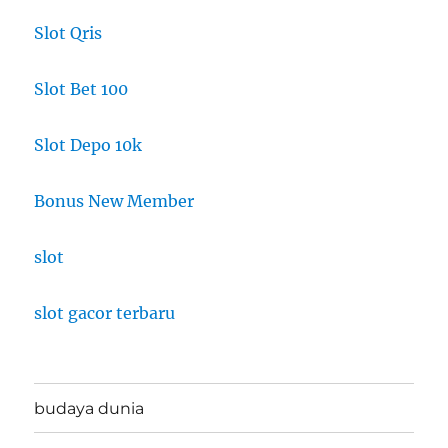
Slot Qris
Slot Bet 100
Slot Depo 10k
Bonus New Member
slot
slot gacor terbaru
budaya dunia