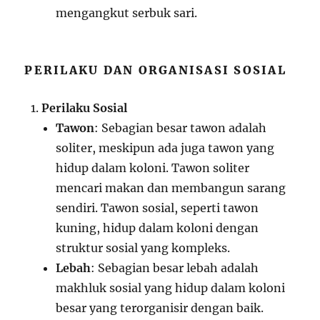
mengangkut serbuk sari.
PERILAKU DAN ORGANISASI SOSIAL
Perilaku Sosial
Tawon
: Sebagian besar tawon adalah
soliter, meskipun ada juga tawon yang
hidup dalam koloni. Tawon soliter
mencari makan dan membangun sarang
sendiri. Tawon sosial, seperti tawon
kuning, hidup dalam koloni dengan
struktur sosial yang kompleks.
Lebah
: Sebagian besar lebah adalah
makhluk sosial yang hidup dalam koloni
besar yang terorganisir dengan baik.