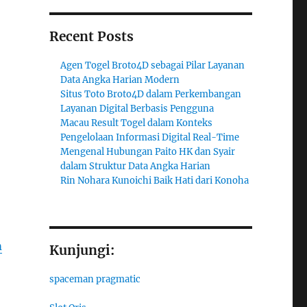
Recent Posts
Agen Togel Broto4D sebagai Pilar Layanan
Data Angka Harian Modern
Situs Toto Broto4D dalam Perkembangan
Layanan Digital Berbasis Pengguna
Macau Result Togel dalam Konteks
Pengelolaan Informasi Digital Real-Time
Mengenal Hubungan Paito HK dan Syair
dalam Struktur Data Angka Harian
Rin Nohara Kunoichi Baik Hati dari Konoha
m
Kunjungi:
spaceman pragmatic