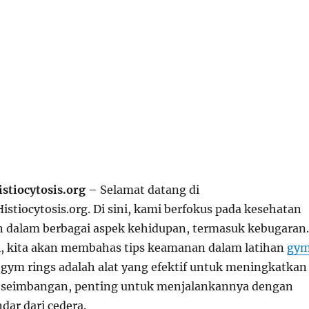
istiocytosis.org
– Selamat datang di
stiocytosis.org. Di sini, kami berfokus pada kesehatan
 dalam berbagai aspek kehidupan, termasuk kebugaran.
ni, kita akan membahas tips keamanan dalam latihan
gy
 gym rings adalah alat yang efektif untuk meningkatkan
eseimbangan, penting untuk menjalankannya dengan
ndar dari cedera.