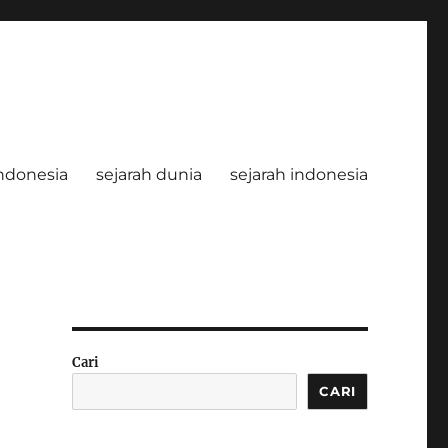
ndonesia
sejarah dunia
sejarah indonesia
Cari
CARI