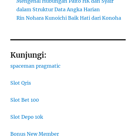
Mengenal Hubungan Paito HK dan Syair
dalam Struktur Data Angka Harian
Rin Nohara Kunoichi Baik Hati dari Konoha
Kunjungi:
spaceman pragmatic
Slot Qris
Slot Bet 100
Slot Depo 10k
Bonus New Member