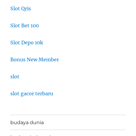
Slot Qris
Slot Bet 100
Slot Depo 10k
Bonus New Member
slot
slot gacor terbaru
budaya dunia