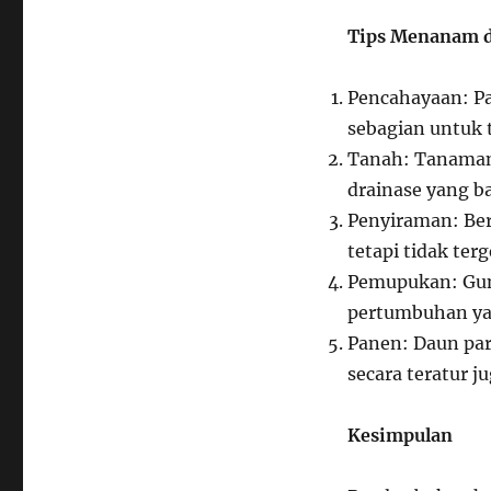
Tips Menanam d
Pencahayaan: P
sebagian untuk 
Tanah: Tanaman 
drainase yang ba
Penyiraman: Ber
tetapi tidak ter
Pemupukan: Gun
pertumbuhan ya
Panen: Daun par
secara teratur 
Kesimpulan