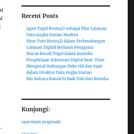
al
Recent Posts
l
i
Agen Togel Broto4D sebagai Pilar Layanan
Data Angka Harian Modern
Situs Toto Broto4D dalam Perkembangan
Layanan Digital Berbasis Pengguna
Macau Result Togel dalam Konteks
Pengelolaan Informasi Digital Real-Time
Mengenal Hubungan Paito HK dan Syair
dalam Struktur Data Angka Harian
Rin Nohara Kunoichi Baik Hati dari Konoha
Kunjungi:
n
spaceman pragmatic
.