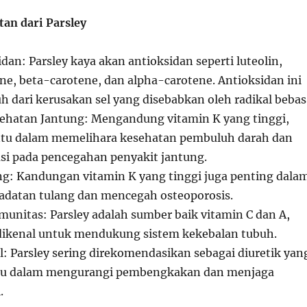
an dari Parsley
an: Parsley kaya akan antioksidan seperti luteolin,
ne, beta-carotene, dan alpha-carotene. Antioksidan ini
h dari kerusakan sel yang disebabkan oleh radikal bebas
hatan Jantung: Mengandung vitamin K yang tinggi,
tu dalam memelihara kesehatan pembuluh darah dan
usi pada pencegahan penyakit jantung.
g: Kandungan vitamin K yang tinggi juga penting dala
datan tulang dan mencegah osteoporosis.
unitas: Parsley adalah sumber baik vitamin C dan A,
dikenal untuk mendukung sistem kekebalan tubuh.
l: Parsley sering direkomendasikan sebagai diuretik yan
u dalam mengurangi pembengkakan dan menjaga
.