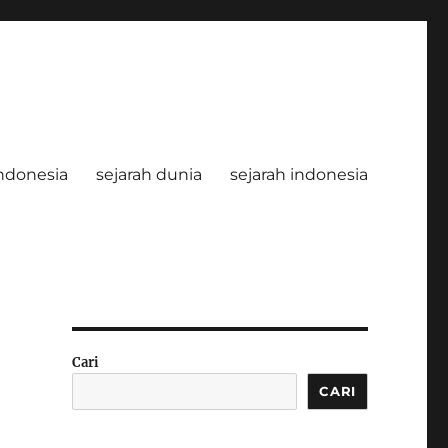
ndonesia
sejarah dunia
sejarah indonesia
Cari
CARI