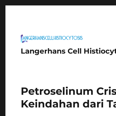
Langerhans Cell Histiocy
Petroselinum Cri
Keindahan dari 