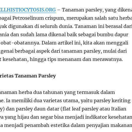
LLHISTIOCYTOSIS.ORG
– Tanaman parsley, yang diken
ebagai Petroselinum crispum, merupakan salah satu herba
ak digunakan di seluruh dunia. Tanaman ini berasal dar
ania dan sudah lama dikenal baik sebagai bumbu dapur
obat-obatannya. Dalam artikel ini, kita akan menggali
genai berbagai aspek dari tanaman parsley, mulai dari
aat kesehatan, hingga tips menanam dan merawatnya.
arietas Tanaman Parsley
tanaman herba dua tahunan yang termasuk dalam
e. Ia memiliki dua varietas utama, yaitu parsley keriting
ey) dan parsley daun datar (flat leaf parsley atau Italian
a yang hijau dan segar bisa menjadi indikator kesehata
ta menjadi penambah estetika dalam penyajian makanan