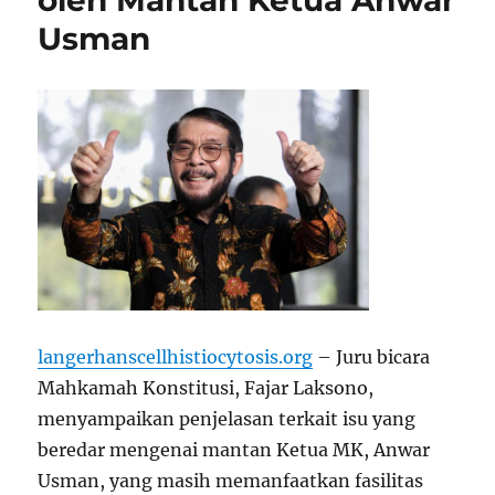
oleh Mantan Ketua Anwar
Usman
langerhanscellhistiocytosis.org
– Juru bicara
Mahkamah Konstitusi, Fajar Laksono,
menyampaikan penjelasan terkait isu yang
beredar mengenai mantan Ketua MK, Anwar
Usman, yang masih memanfaatkan fasilitas