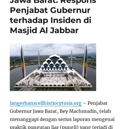
Jawa Barat: Respons
Penjabat Gubernur
terhadap Insiden di
Masjid Al Jabbar
langerhanscellhistiocytosis.org
– Penjabat
Gubernur Jawa Barat, Bey Machmudin, telah
menanggapi dengan serius laporan mengenai
praktik pungutan liar (pungli) yang terjadi di