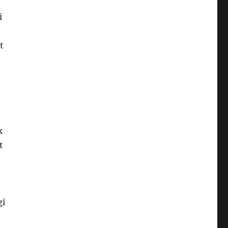
i
t
k
t
gi