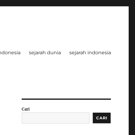
ndonesia
sejarah dunia
sejarah indonesia
g
Cari
CARI