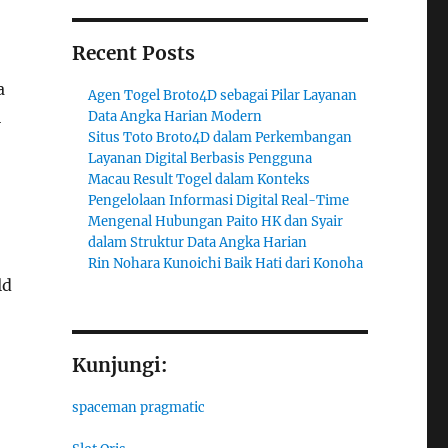
Recent Posts
a
Agen Togel Broto4D sebagai Pilar Layanan
i
Data Angka Harian Modern
Situs Toto Broto4D dalam Perkembangan
Layanan Digital Berbasis Pengguna
Macau Result Togel dalam Konteks
Pengelolaan Informasi Digital Real-Time
Mengenal Hubungan Paito HK dan Syair
dalam Struktur Data Angka Harian
Rin Nohara Kunoichi Baik Hati dari Konoha
ld
Kunjungi:
spaceman pragmatic