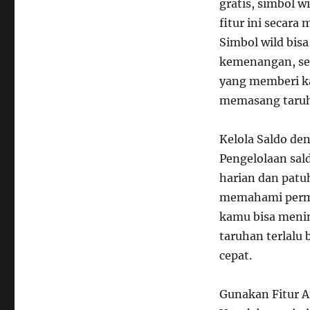
gratis, simbol 
fitur ini secar
Simbol wild bis
kemenangan, sem
yang memberi k
memasang taru
Kelola Saldo de
Pengelolaan sal
harian dan patuh
memahami permai
kamu bisa meni
taruhan terlalu
cepat.
Gunakan Fitur A