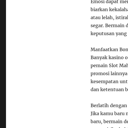
Emosi dapat me
biarkan kekalah
atau lelah, isti
segar. Bermain
keputusan yang
Manfaatkan Bonu
Banyak kasino 
pemain Slot Mah
promosi lainny
kesempatan unt
dan ketentuan 
Berlatih dengan
Jika kamu baru 
baru, bermain d