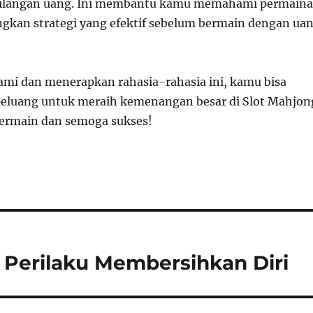
ehilangan uang. Ini membantu kamu memahami permain
kan strategi yang efektif sebelum bermain dengan ua
i dan menerapkan rahasia-rahasia ini, kamu bisa
eluang untuk meraih kemenangan besar di Slot Mahjon
ermain dan semoga sukses!
 Perilaku Membersihkan Diri