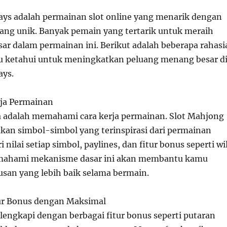
ys adalah permainan slot online yang menarik dengan
ng unik. Banyak pemain yang tertarik untuk meraih
r dalam permainan ini. Berikut adalah beberapa rahasi
u ketahui untuk meningkatkan peluang menang besar d
ays.
rja Permainan
 adalah memahami cara kerja permainan. Slot Mahjong
n simbol-simbol yang terinspirasi dari permainan
 nilai setiap simbol, paylines, dan fitur bonus seperti wi
emahami mekanisme dasar ini akan membantu kamu
an yang lebih baik selama bermain.
ur Bonus dengan Maksimal
lengkapi dengan berbagai fitur bonus seperti putaran