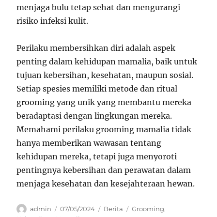
menjaga bulu tetap sehat dan mengurangi
risiko infeksi kulit.
Perilaku membersihkan diri adalah aspek
penting dalam kehidupan mamalia, baik untuk
tujuan kebersihan, kesehatan, maupun sosial.
Setiap spesies memiliki metode dan ritual
grooming yang unik yang membantu mereka
beradaptasi dengan lingkungan mereka.
Memahami perilaku grooming mamalia tidak
hanya memberikan wawasan tentang
kehidupan mereka, tetapi juga menyoroti
pentingnya kebersihan dan perawatan dalam
menjaga kesehatan dan kesejahteraan hewan.
Author
Posted
Categories
Tags
admin
07/05/2024
Berita
Grooming
,