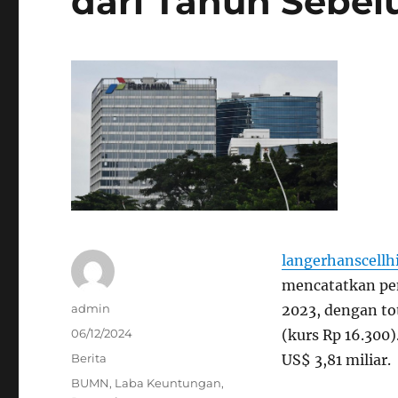
dari Tahun Sebe
langerhanscellhi
mencatatkan pen
Author
admin
2023, dengan to
Posted
06/12/2024
(
k
u
rs
Rp
16.300
)
on
Categories
Berita
US$
3,81 miliar.
Tags
BUMN
,
Laba Keuntungan
,