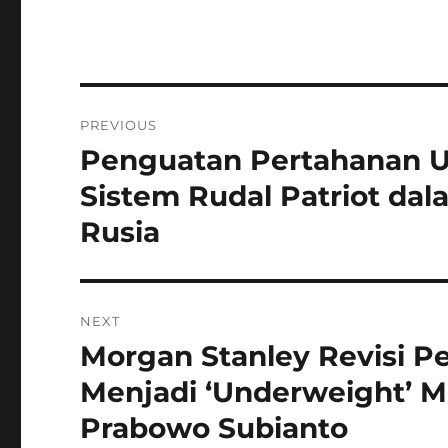
Navigasi
PREVIOUS
pos
Penguatan Pertahanan Uk
Previous
post:
Sistem Rudal Patriot da
Rusia
NEXT
Morgan Stanley Revisi P
Next
post:
Menjadi ‘Underweight’ M
Prabowo Subianto