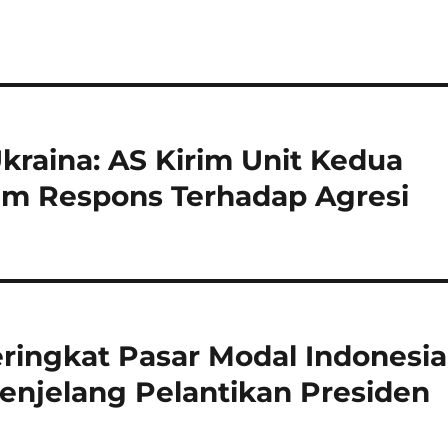
raina: AS Kirim Unit Kedua
lam Respons Terhadap Agresi
eringkat Pasar Modal Indonesia
enjelang Pelantikan Presiden