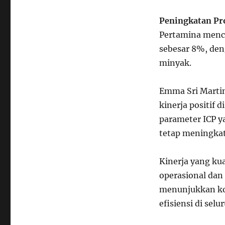
Peningkatan Pr
Pertamina menca
sebesar 8%, den
minyak.
Emma Sri Marti
kinerja positif d
parameter ICP y
tetap meningkat
Kinerja yang k
operasional dan 
menunjukkan ko
efisiensi di selu