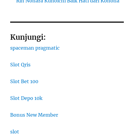
Rin Nohara Kunoichi Baik Hati dari Konoha
Kunjungi:
spaceman pragmatic
Slot Qris
Slot Bet 100
Slot Depo 10k
Bonus New Member
slot