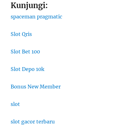
Kunjungi:
spaceman pragmatic
Slot Qris
Slot Bet 100
Slot Depo 10k
Bonus New Member
slot
slot gacor terbaru