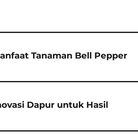
anfaat Tanaman Bell Pepper
ovasi Dapur untuk Hasil
a