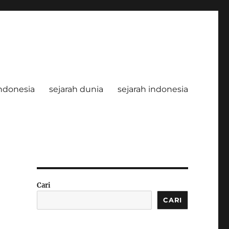
ndonesia
sejarah dunia
sejarah indonesia
Cari
CARI