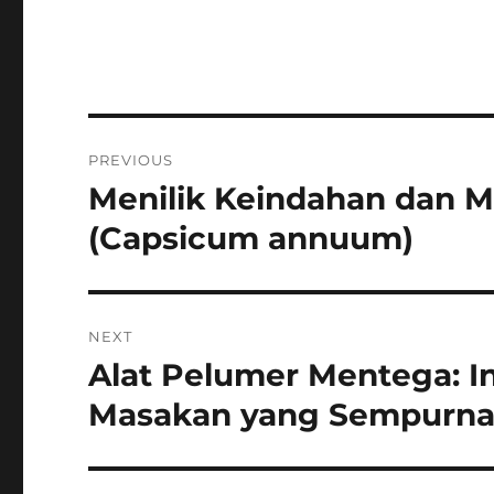
Navigasi
PREVIOUS
pos
Menilik Keindahan dan M
Previous
post:
(Capsicum annuum)
NEXT
Alat Pelumer Mentega: In
Next
post:
Masakan yang Sempurn