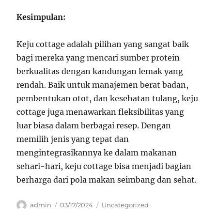
Kesimpulan:
Keju cottage adalah pilihan yang sangat baik
bagi mereka yang mencari sumber protein
berkualitas dengan kandungan lemak yang
rendah. Baik untuk manajemen berat badan,
pembentukan otot, dan kesehatan tulang, keju
cottage juga menawarkan fleksibilitas yang
luar biasa dalam berbagai resep. Dengan
memilih jenis yang tepat dan
mengintegrasikannya ke dalam makanan
sehari-hari, keju cottage bisa menjadi bagian
berharga dari pola makan seimbang dan sehat.
Author
Posted
Categories
admin
03/17/2024
Uncategorized
on