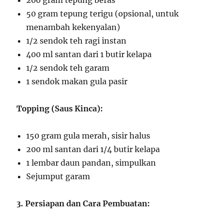
200 gram tepung beras
50 gram tepung terigu (opsional, untuk
menambah kekenyalan)
1/2 sendok teh ragi instan
400 ml santan dari 1 butir kelapa
1/2 sendok teh garam
1 sendok makan gula pasir
Topping (Saus Kinca):
150 gram gula merah, sisir halus
200 ml santan dari 1/4 butir kelapa
1 lembar daun pandan, simpulkan
Sejumput garam
3. Persiapan dan Cara Pembuatan: