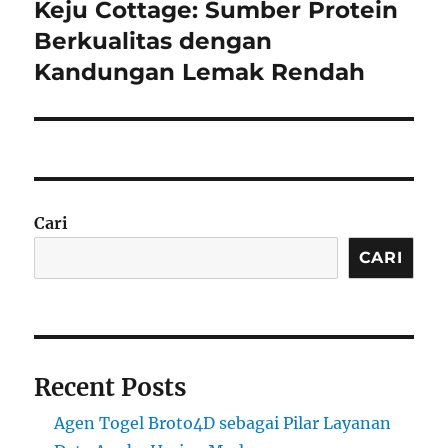
Keju Cottage: Sumber Protein
Next
post:
Berkualitas dengan
Kandungan Lemak Rendah
Cari
CARI
Recent Posts
Agen Togel Broto4D sebagai Pilar Layanan