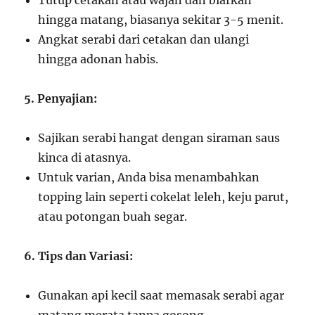
Tutup cetakan atau wajan dan biarkan
hingga matang, biasanya sekitar 3-5 menit.
Angkat serabi dari cetakan dan ulangi
hingga adonan habis.
5. Penyajian:
Sajikan serabi hangat dengan siraman saus
kinca di atasnya.
Untuk varian, Anda bisa menambahkan
topping lain seperti cokelat leleh, keju parut,
atau potongan buah segar.
6. Tips dan Variasi:
Gunakan api kecil saat memasak serabi agar