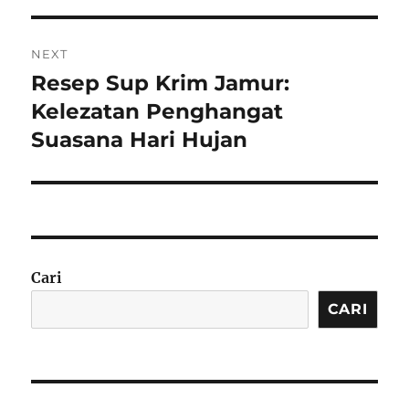
NEXT
Resep Sup Krim Jamur:
Next
post:
Kelezatan Penghangat
Suasana Hari Hujan
Cari
CARI