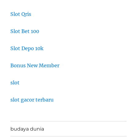
Slot Qris
Slot Bet 100
Slot Depo 10k
Bonus New Member
slot
slot gacor terbaru
budaya dunia