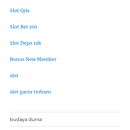
Slot Qris
Slot Bet 100
Slot Depo 10k
Bonus New Member
slot
slot gacor terbaru
budaya dunia