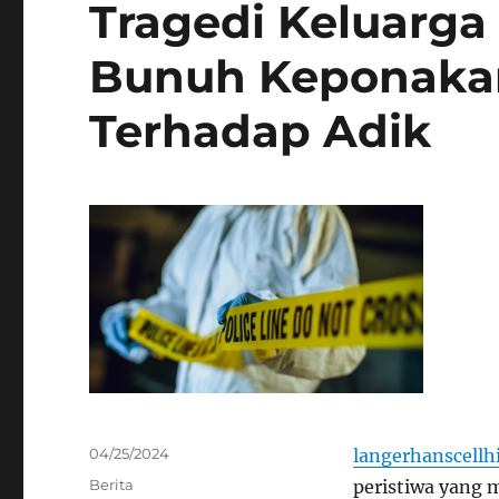
Tragedi Keluarga
Bunuh Keponakan
Terhadap Adik
Posted
04/25/2024
langerhanscellhi
on
Categories
Berita
peristiwa yang m