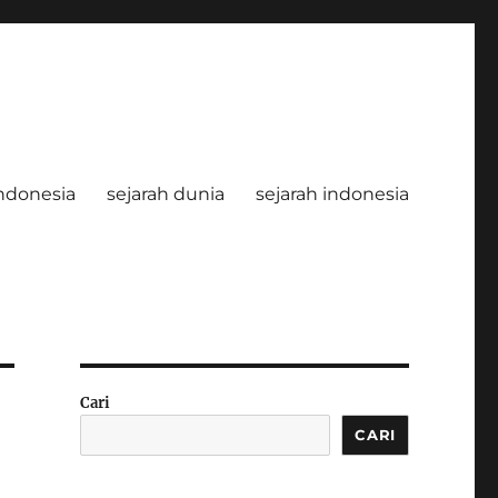
ndonesia
sejarah dunia
sejarah indonesia
Cari
CARI