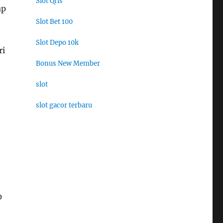
Slot Qris
ap
Slot Bet 100
Slot Depo 10k
ri
Bonus New Member
slot
slot gacor terbaru
0