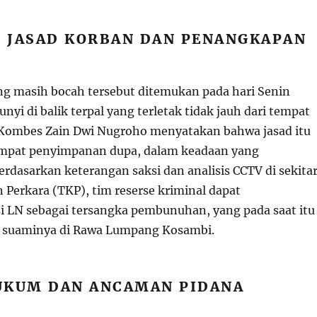
 JASAD KORBAN DAN PENANGKAPAN
ng masih bocah tersebut ditemukan pada hari Senin
yi di balik terpal yang terletak tidak jauh dari tempat
 Kombes Zain Dwi Nugroho menyatakan bahwa jasad itu
empat penyimpanan dupa, dalam keadaan yang
rdasarkan keterangan saksi dan analisis CCTV di sekita
 Perkara (TKP), tim reserse kriminal dapat
i LN sebagai tersangka pembunuhan, yang pada saat itu
h suaminya di Rawa Lumpang Kosambi.
UKUM DAN ANCAMAN PIDANA