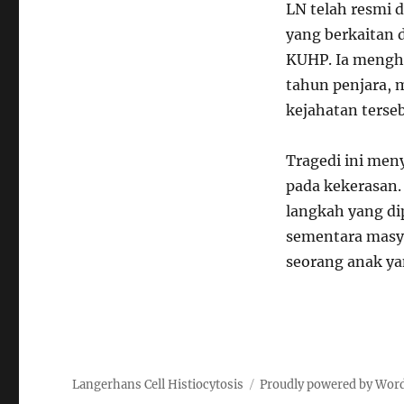
LN telah resmi d
yang berkaitan
KUHP. Ia mengh
tahun penjara, 
kejahatan terseb
Tragedi ini men
pada kekerasan.
langkah yang di
sementara masya
seorang anak y
Langerhans Cell Histiocytosis
Proudly powered by Wor