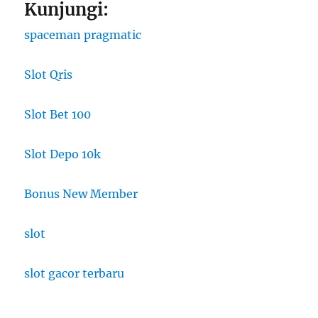
Kunjungi:
spaceman pragmatic
Slot Qris
Slot Bet 100
Slot Depo 10k
Bonus New Member
slot
slot gacor terbaru