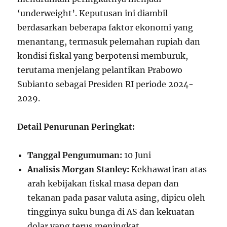
‘underweight’. Keputusan ini diambil
berdasarkan beberapa faktor ekonomi yang
menantang, termasuk pelemahan rupiah dan
kondisi fiskal yang berpotensi memburuk,
terutama menjelang pelantikan Prabowo
Subianto sebagai Presiden RI periode 2024-
2029.
Detail Penurunan Peringkat:
Tanggal Pengumuman:
10 Juni
Analisis Morgan Stanley:
Kekhawatiran atas
arah kebijakan fiskal masa depan dan
tekanan pada pasar valuta asing, dipicu oleh
tingginya suku bunga di AS dan kekuatan
dolar yang terus meningkat.