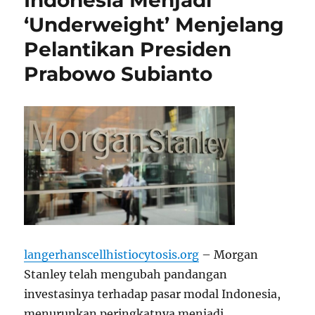
Indonesia Menjadi
‘Underweight’ Menjelang
Pelantikan Presiden
Prabowo Subianto
langerhanscellhistiocytosis.org
– Morgan
Stanley telah mengubah pandangan
investasinya terhadap pasar modal Indonesia,
menurunkan peringkatnya menjadi