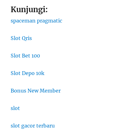
Kunjungi:
spaceman pragmatic
Slot Qris
Slot Bet 100
Slot Depo 10k
Bonus New Member
slot
slot gacor terbaru