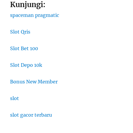
Kunjungi:
spaceman pragmatic
Slot Qris
Slot Bet 100
Slot Depo 10k
Bonus New Member
slot
slot gacor terbaru