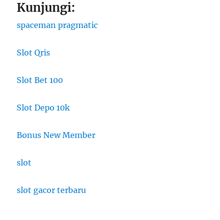
Kunjungi:
spaceman pragmatic
Slot Qris
Slot Bet 100
Slot Depo 10k
Bonus New Member
slot
slot gacor terbaru