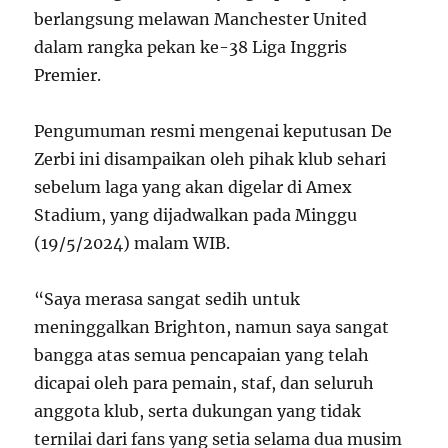
berlangsung melawan Manchester United
dalam rangka pekan ke-38 Liga Inggris
Premier.
Pengumuman resmi mengenai keputusan De
Zerbi ini disampaikan oleh pihak klub sehari
sebelum laga yang akan digelar di Amex
Stadium, yang dijadwalkan pada Minggu
(19/5/2024) malam WIB.
“Saya merasa sangat sedih untuk
meninggalkan Brighton, namun saya sangat
bangga atas semua pencapaian yang telah
dicapai oleh para pemain, staf, dan seluruh
anggota klub, serta dukungan yang tidak
ternilai dari fans yang setia selama dua musim