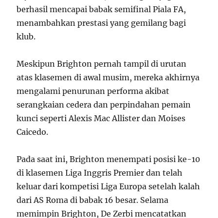
berhasil mencapai babak semifinal Piala FA,
menambahkan prestasi yang gemilang bagi
klub.
Meskipun Brighton pernah tampil di urutan
atas klasemen di awal musim, mereka akhirnya
mengalami penurunan performa akibat
serangkaian cedera dan perpindahan pemain
kunci seperti Alexis Mac Allister dan Moises
Caicedo.
Pada saat ini, Brighton menempati posisi ke-10
di klasemen Liga Inggris Premier dan telah
keluar dari kompetisi Liga Europa setelah kalah
dari AS Roma di babak 16 besar. Selama
memimpin Brighton, De Zerbi mencatatkan